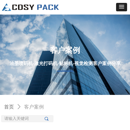
客户案例
油墨喷码机-激光打码机-贴标机-视觉检测客户案例分享
首页
ꄲ
客户案例
끠