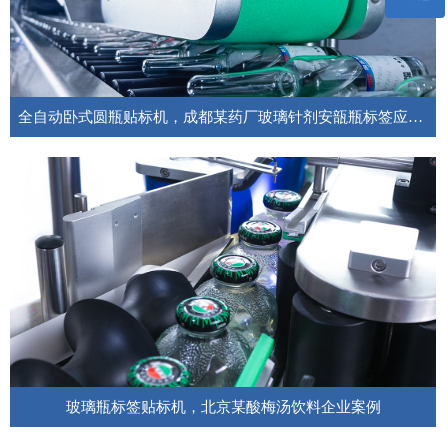
客服微信
全自动卧式圆瓶贴标机，成都某药厂玻璃针剂安瓿瓶标签应用案例
今天分享的是全自动卧式圆瓶贴标机,成都某药厂玻璃针剂安瓿瓶药瓶标签贴
标应用案例，欢迎来电咨询。
玻璃瓶标签贴标机，北京某酸梅汤饮料企业案例
玻璃瓶标签贴标机，北京某食品企业酸梅汤饮料卷瓶带玻璃瓶不干胶标签贴标