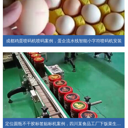
成都鸡蛋喷码机喷码案例，蛋企流水线智能小字符喷码机安装
成都鸡蛋生产企业品牌标识喷码，四川蛋企流水线鸡蛋打码机安装案例。
定位圆瓶不干胶标签贴标机案例，四川某食品工厂下饭菜生产线应用