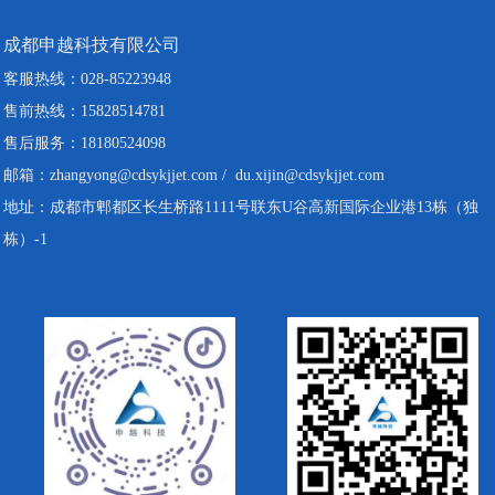
成都申越科技有限公司
客服热线：028-85223948
售前热线：15828514781
售后服务：18180524098
邮箱：zhangyong@cdsykjjet.com / du.xijin@cdsykjjet.com
地址：成都市郫都区长生桥路1111号联东U谷高新国际企业港13栋（独
栋）-1